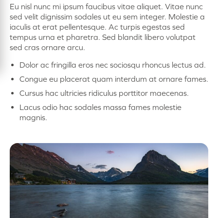
Eu nisl nunc mi ipsum faucibus vitae aliquet. Vitae nunc
sed velit dignissim sodales ut eu sem integer. Molestie a
iaculis at erat pellentesque. Ac turpis egestas sed
tempus urna et pharetra. Sed blandit libero volutpat
sed cras ornare arcu.
Dolor ac fringilla eros nec sociosqu rhoncus lectus ad.
Congue eu placerat quam interdum at ornare fames.
Cursus hac ultricies ridiculus porttitor maecenas.
Lacus odio hac sodales massa fames molestie
magnis.