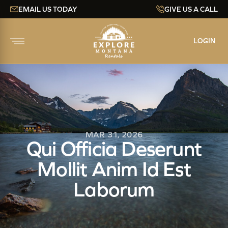
EMAIL US TODAY
GIVE US A CALL
LOGIN
MAR 31, 2026
Qui Officia Deserunt
Mollit Anim Id Est
Laborum