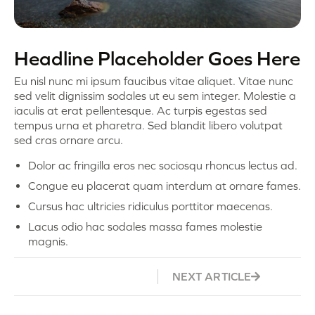
Headline Placeholder Goes Here
Eu nisl nunc mi ipsum faucibus vitae aliquet. Vitae nunc
sed velit dignissim sodales ut eu sem integer. Molestie a
iaculis at erat pellentesque. Ac turpis egestas sed
tempus urna et pharetra. Sed blandit libero volutpat
sed cras ornare arcu.
Dolor ac fringilla eros nec sociosqu rhoncus lectus ad.
Congue eu placerat quam interdum at ornare fames.
Cursus hac ultricies ridiculus porttitor maecenas.
Lacus odio hac sodales massa fames molestie
magnis.
NEXT ARTICLE