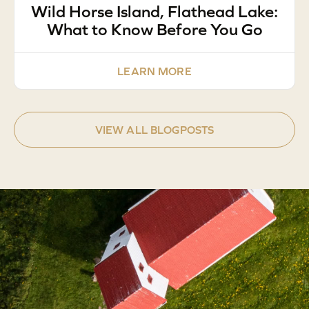
Wild Horse Island, Flathead Lake:
What to Know Before You Go
LEARN MORE
VIEW ALL BLOGPOSTS